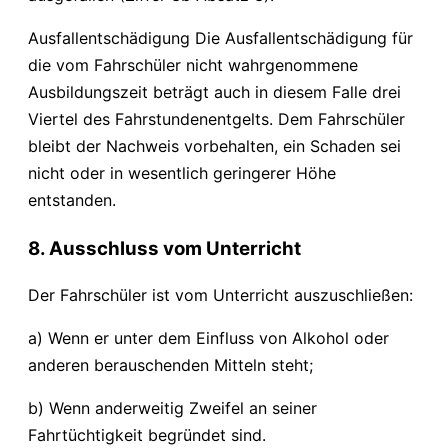
Ausfallentschädigung Die Ausfallentschädigung für
die vom Fahrschüler nicht wahrgenommene
Ausbildungszeit beträgt auch in diesem Falle drei
Viertel des Fahrstundenentgelts. Dem Fahrschüler
bleibt der Nachweis vorbehalten, ein Schaden sei
nicht oder in wesentlich geringerer Höhe
entstanden.
8. Ausschluss vom Unterricht
Der Fahrschüler ist vom Unterricht auszuschließen:
a) Wenn er unter dem Einfluss von Alkohol oder
anderen berauschenden Mitteln steht;
b) Wenn anderweitig Zweifel an seiner
Fahrtüchtigkeit begründet sind.