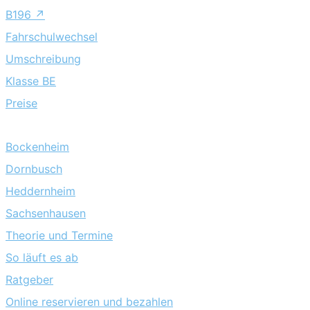
B196 ↗
Fahrschulwechsel
Umschreibung
Klasse BE
Preise
Standorte
Bockenheim
Dornbusch
Heddernheim
Sachsenhausen
Theorie und Termine
So läuft es ab
Ratgeber
Online reservieren und bezahlen