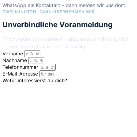
WhatsApp als Kontaktart – dann melden wir uns dort.
ZWEI MINUTEN, DANN ÜBERNEHMEN WIR
Unverbindliche Voranmeldung
Pflichtfelder sind markiert – alles andere hilft uns, dich
besser zu beraten, ist aber freiwillig.
Vorname
Nachname
Telefonnummer
E-Mail-Adresse
Wofür interessierst du dich?