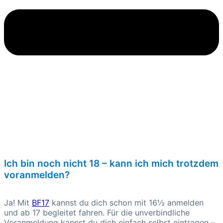
Ich bin noch nicht 18 – kann ich mich trotzdem
voranmelden?
Ja! Mit
BF17
kannst du dich schon mit 16½ anmelden
und ab 17 begleitet fahren. Für die unverbindliche
Voranmeldung kannst du dich einfach selbst eintragen –