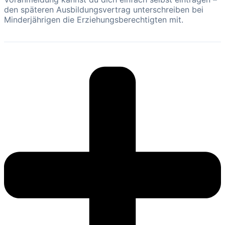
den späteren Ausbildungsvertrag unterschreiben bei
Minderjährigen die Erziehungsberechtigten mit.